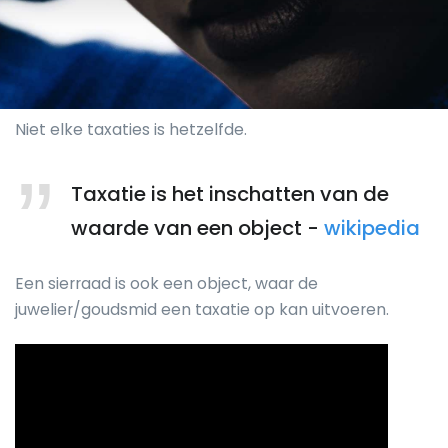
Niet elke taxaties is hetzelfde.
Taxatie is het inschatten van de
waarde van een object -
wikipedia
Een sierraad is ook een object, waar de
juwelier/goudsmid een taxatie op kan uitvoeren.