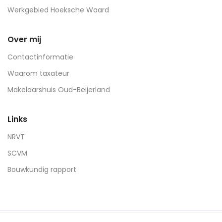
Werkgebied Hoeksche Waard
Over mij
Contactinformatie
Waarom taxateur
Makelaarshuis Oud-Beijerland
Links
NRVT
SCVM
Bouwkundig rapport