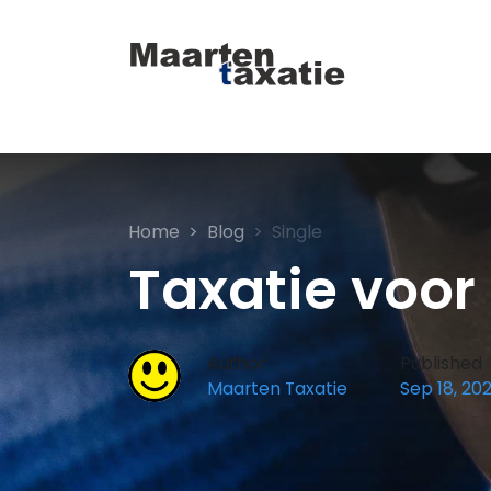
Home
Blog
Single
Taxatie voo
Author
Published
Maarten Taxatie
Sep 18, 202