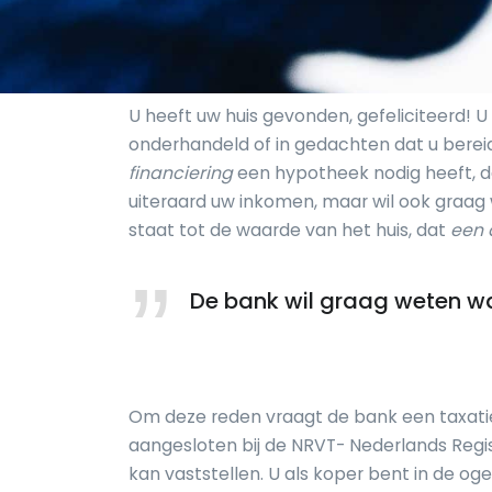
U heeft uw huis gevonden, gefeliciteerd! U
onderhandeld of in gedachten dat u berei
financiering
een hypotheek nodig heeft, d
uiteraard uw inkomen, maar wil ook graag 
staat tot de waarde van het huis, dat
een 
De bank wil graag weten w
Om deze reden vraagt de bank een taxatie,
aangesloten bij de NRVT- Nederlands Regis
kan vaststellen. U als koper bent in de o