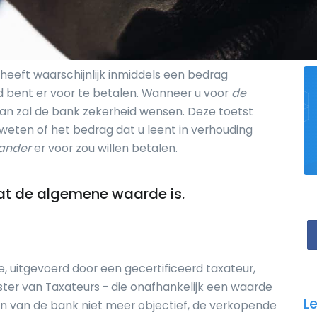
 heeft waarschijnlijk inmiddels een bedrag
d bent er voor te betalen. Wanneer u voor
de
an zal de bank zekerheid wensen. Deze toetst
weten of het bedrag dat u leent in verhouding
ander
er voor zou willen betalen.
at de algemene waarde is.
 uitgevoerd door een gecertificeerd taxateur,
ter van Taxateurs - die onafhankelijk een waarde
L
gen van de bank niet meer objectief, de verkopende