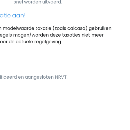
snel worden uitvoerd.
atie aan!
n modelwaarde taxatie (zoals calcasa) gebruiken
regels mogen/worden deze taxaties niet meer
or de actuele regelgeving.
tificeerd en aangesloten NRVT.