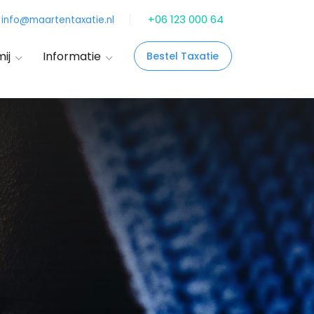
+06 123 000 64
info@maartentaxatie.nl
ij
Informatie
Bestel Taxatie