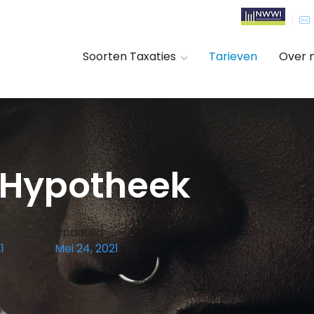
Soorten Taxaties
Tarieven
Over m
r Hypotheek
Updated
1
Mei 24, 2021